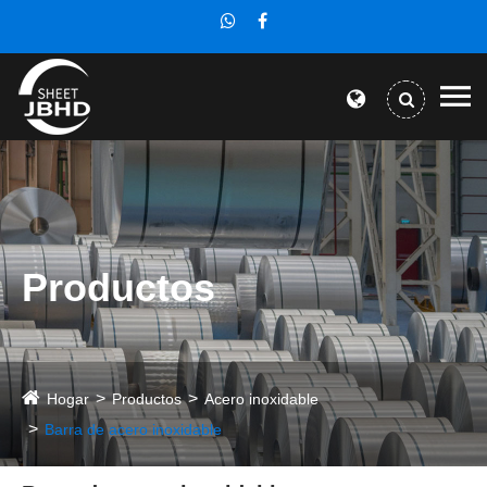
Productos
Hogar
Productos
Acero inoxidable
Barra de acero inoxidable