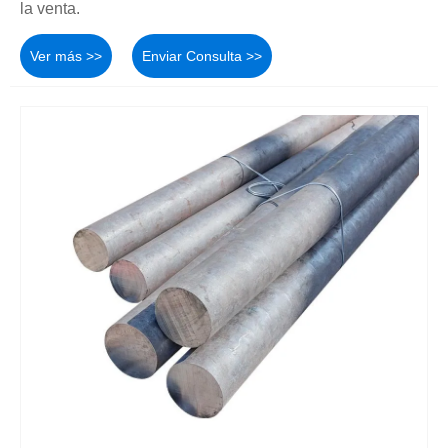
la venta.
Ver más >>
Enviar Consulta >>