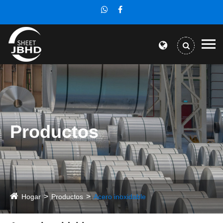
Productos
Hogar
Productos
Acero inoxidable