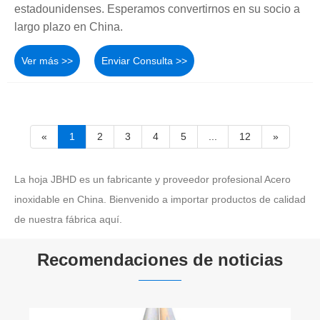
estadounidenses. Esperamos convertirnos en su socio a
largo plazo en China.
Ver más >>
Enviar Consulta >>
«
1
2
3
4
5
...
12
»
La hoja JBHD es un fabricante y proveedor profesional Acero
inoxidable en China. Bienvenido a importar productos de calidad
de nuestra fábrica aquí.
Recomendaciones de noticias