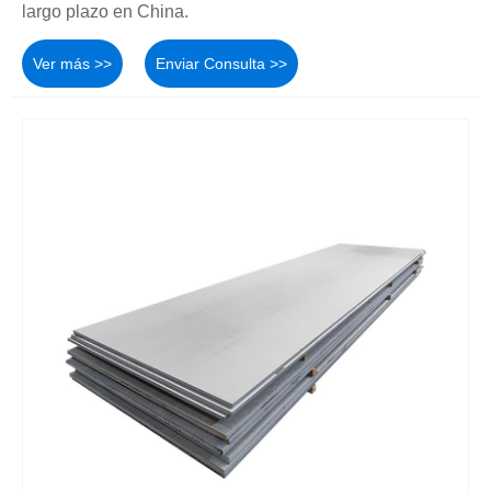
largo plazo en China.
Ver más >>
Enviar Consulta >>