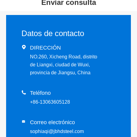
Enviar consulta
Datos de contacto

DIRECCIÓN
NO.260, Xicheng Road, distrito
de Liangxi, ciudad de Wuxi,
provincia de Jiangsu, China

Teléfono
+86-13063605128
Correo electrónico

sophiaqi@jbhdsteel.com