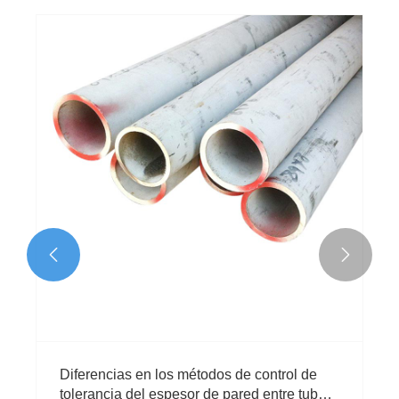


ado Interno en
¿Cómo controlar la precisión de
procesamiento de la bobina de al