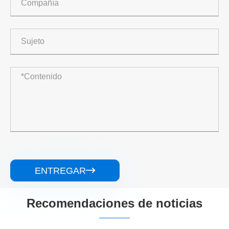
ENTREGAR

Recomendaciones de noticias