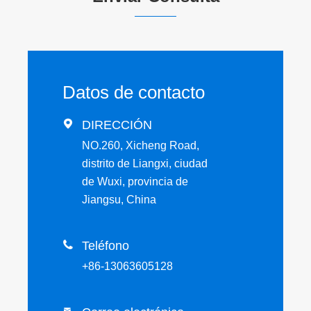
Datos de contacto

DIRECCIÓN
NO.260, Xicheng Road,
distrito de Liangxi, ciudad
de Wuxi, provincia de
Jiangsu, China

Teléfono
+86-13063605128
