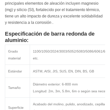
principales elementos de aleación incluyen magnesio
(mg) y silicio (SI), fortalecido por el tratamiento térmico,
tiene un alto impacto de dureza y excelente soldabilidad
y resistencia a la corrosión ‌.
Especificación de barra redonda de
aluminio:
Grado
1100/1050/2024/3003/5052/5083/5086/6061/608
material
etc.
Estándar
ASTM, AISI, JIS, SUS, EN, DIN, BS, GB
Diámetro exterior: 6-800 mm
Tamaño
Longitud: 2m, 3m, 5.8m, 6m o según sea necesar
Acabado del molino, pulido, anodizado, cepillado
Superficie