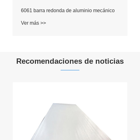
Extrusión 5083 Barde de palanquilla de
aluminio sólido de aleación
Ver más >>
Recomendaciones de noticias
Hoja de acero inoxidable: el metal duradero
y resistente a la corrosión para
innumerables aplicaciones
Ver más >>