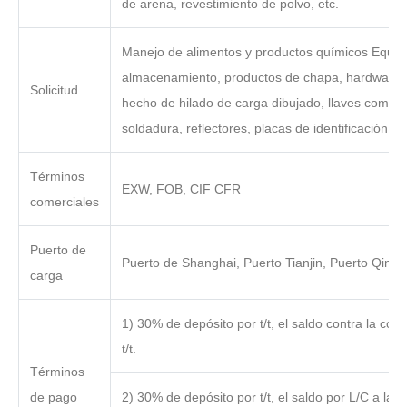
de arena, revestimiento de polvo, etc.
Manejo de alimentos y productos químicos Equip
almacenamiento, productos de chapa, hardware
Solicitud
hecho de hilado de carga dibujado, llaves combi
soldadura, reflectores, placas de identificación
Términos
EXW, FOB, CIF CFR
comerciales
Puerto de
Puerto de Shanghai, Puerto Tianjin, Puerto Qind
carga
1) 30% de depósito por t/t, el saldo contra la copi
t/t.
Términos
de pago
2) 30% de depósito por t/t, el saldo por L/C a la vi