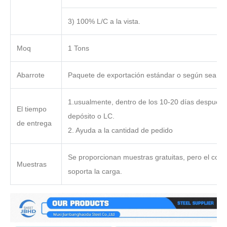
3) 100% L/C a la vista.
Moq
1 Tons
Abarrote
Paquete de exportación estándar o según sea ne
1.usualmente, dentro de los 10-20 días después d
El tiempo
depósito o LC.
de entrega
2. Ayuda a la cantidad de pedido
Se proporcionan muestras gratuitas, pero el com
Muestras
soporta la carga.