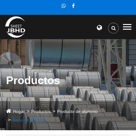
Productos
Hogar
Productos
Producto de aluminio
Barra de aluminio