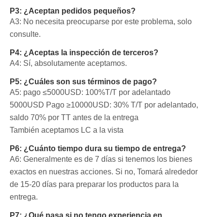
P3: ¿Aceptan pedidos pequeños?
A3: No necesita preocuparse por este problema, solo
consulte.
P4: ¿Aceptas la inspección de terceros?
A4: Sí, absolutamente aceptamos.
P5: ¿Cuáles son sus términos de pago?
A5: pago ≤5000USD: 100%T/T por adelantado
5000USD
Pago ≥10000USD: 30% T/T por adelantado,
saldo 70% por TT antes de la entrega
También aceptamos LC a la vista
P6: ¿Cuánto tiempo dura su tiempo de entrega?
A6: Generalmente es de 7 días si tenemos los bienes
exactos en nuestras acciones. Si no, Tomará alrededor
de 15-20 días para preparar los productos para la
entrega.
P7: ¿Qué pasa si no tengo experiencia en