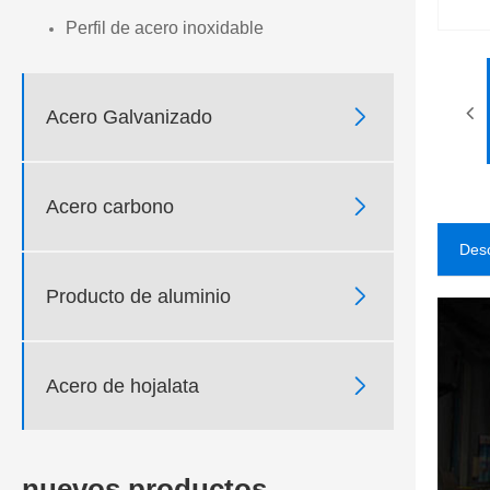
Perfil de acero inoxidable

Acero Galvanizado

Acero carbono
Desc

Producto de aluminio

Acero de hojalata
nuevos productos