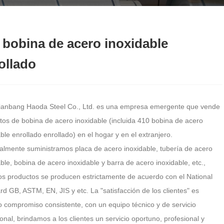
 bobina de acero inoxidable
ollado
ianbang Haoda Steel Co., Ltd. es una empresa emergente que vende
tos de bobina de acero inoxidable (incluida 410 bobina de acero
ble enrollado enrollado) en el hogar y en el extranjero.
palmente suministramos placa de acero inoxidable, tubería de acero
ble, bobina de acero inoxidable y barra de acero inoxidable, etc.,
os productos se producen estrictamente de acuerdo con el National
d GB, ASTM, EN, JIS y etc. La "satisfacción de los clientes" es
o compromiso consistente, con un equipo técnico y de servicio
onal, brindamos a los clientes un servicio oportuno, profesional y