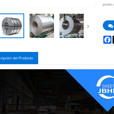
punto a
F
ripción del Producto