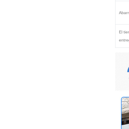
Abarr
El ti
entre