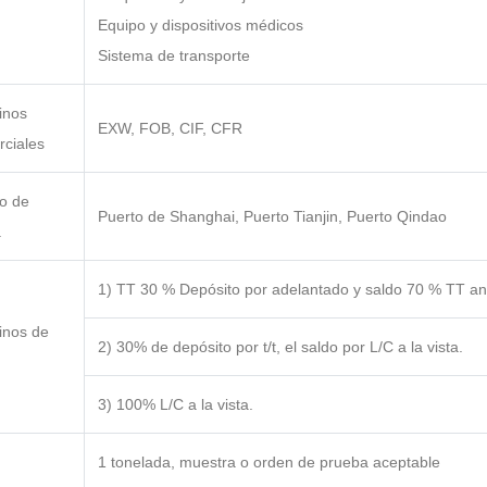
Equipo y dispositivos médicos
Sistema de transporte
inos
EXW, FOB, CIF, CFR
ciales
o de
Puerto de Shanghai, Puerto Tianjin, Puerto Qindao
a
1) TT 30 % Depósito por adelantado y saldo 70 % TT ant
inos de
2) 30% de depósito por t/t, el saldo por L/C a la vista.
3) 100% L/C a la vista.
1 tonelada, muestra o orden de prueba aceptable