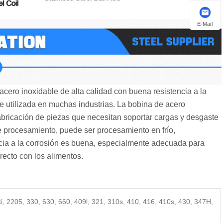
E-Mail
acero inoxidable de alta calidad con buena resistencia a la
te utilizada en muchas industrias. La bobina de acero
fabricación de piezas que necesitan soportar cargas y desgaste
e procesamiento, puede ser procesamiento en frío,
cia a la corrosión es buena, especialmente adecuada para
recto con los alimentos.
i, 2205, 330, 630, 660, 409l, 321, 310s, 410, 416, 410s, 430, 347H,