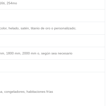
16ti, 254mo
olor, helado, satén, titanio de oro o personalizado;
m, 1800 mm, 2000 mm o, según sea necesario
a, congeladores, habitaciones frías