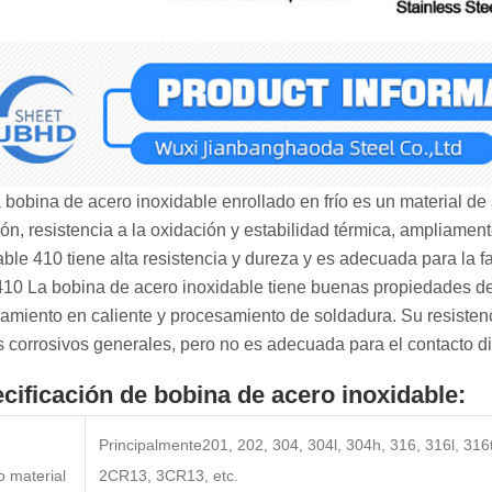
 bobina de acero inoxidable enrollado en frío es un material de 
ión, resistencia a la oxidación y estabilidad térmica, ampliamen
able 410 tiene alta resistencia y dureza y es adecuada para la 
 410 La bobina de acero inoxidable tiene buenas propiedades d
amiento en caliente y procesamiento de soldadura. Su resisten
 corrosivos generales, pero no es adecuada para el contacto di
cificación de bobina de acero inoxidable:
Principalmente201, 202, 304, 304l, 304h, 316, 316l, 316t
 material
2CR13, 3CR13, etc.