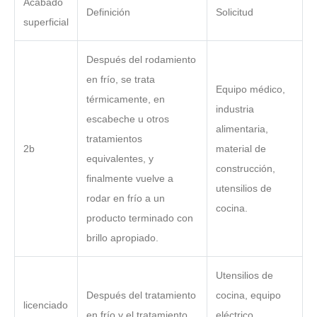
Acabado
Definición
Solicitud
superficial
Después del rodamiento
en frío, se trata
Equipo médico,
térmicamente, en
industria
escabeche u otros
alimentaria,
tratamientos
2b
material de
equivalentes, y
construcción,
finalmente vuelve a
utensilios de
rodar en frío a un
cocina.
producto terminado con
brillo apropiado.
Utensilios de
Después del tratamiento
cocina, equipo
licenciado
en frío y el tratamiento
eléctrico,