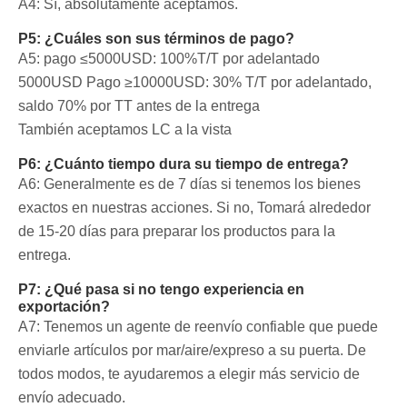
A4: Sí, absolutamente aceptamos.
P5: ¿Cuáles son sus términos de pago?
A5: pago ≤5000USD: 100%T/T por adelantado
5000USD
Pago ≥10000USD: 30% T/T por adelantado,
saldo 70% por TT antes de la entrega
También aceptamos LC a la vista
P6: ¿Cuánto tiempo dura su tiempo de entrega?
A6: Generalmente es de 7 días si tenemos los bienes
exactos en nuestras acciones. Si no, Tomará alrededor
de 15-20 días para preparar los productos para la
entrega.
P7: ¿Qué pasa si no tengo experiencia en
exportación?
A7: Tenemos un agente de reenvío confiable que puede
enviarle artículos por mar/aire/expreso a su puerta. De
todos modos, te ayudaremos a elegir más servicio de
envío adecuado.