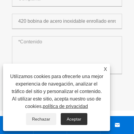
X
Utilizamos cookies para ofrecerle una mejor
experiencia de navegación, analizar el
tráfico del sitio y personalizar el contenido.
ENTREGAR

Al utilizar este sitio, acepta nuestro uso de
cookies.
política de privacidad
Productos relacionados
Rechazar
Aceptar



