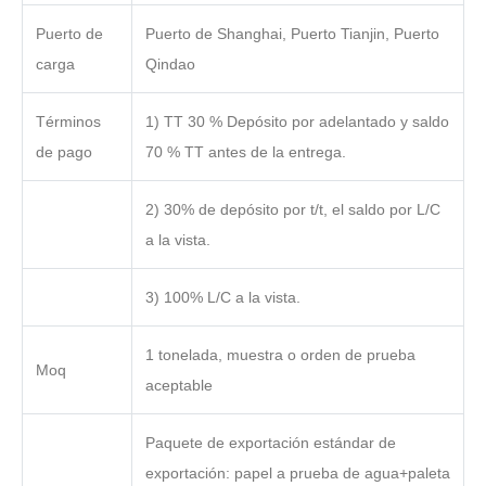
Puerto de
Puerto de Shanghai, Puerto Tianjin, Puerto
carga
Qindao
Términos
1) TT 30 % Depósito por adelantado y saldo
de pago
70 % TT antes de la entrega.
2) 30% de depósito por t/t, el saldo por L/C
a la vista.
3) 100% L/C a la vista.
1 tonelada, muestra o orden de prueba
Moq
aceptable
Paquete de exportación estándar de
exportación: papel a prueba de agua+paleta