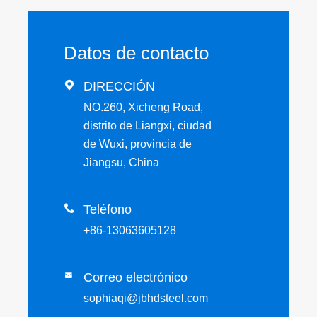
Datos de contacto

DIRECCIÓN
NO.260, Xicheng Road,
distrito de Liangxi, ciudad
de Wuxi, provincia de
Jiangsu, China

Teléfono
+86-13063605128
Correo electrónico

sophiaqi@jbhdsteel.com