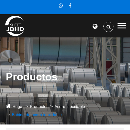
Productos
Hogar
Productos
Acero inoxidable
Bobina de acero inoxidable