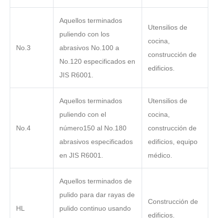
Aquellos terminados
Utensilios de
puliendo con los
cocina,
No.3
abrasivos No.100 a
construcción de
No.120 especificados en
edificios.
JIS R6001.
Aquellos terminados
Utensilios de
puliendo con el
cocina,
No.4
número150 al No.180
construcción de
abrasivos especificados
edificios, equipo
en JIS R6001.
médico.
Aquellos terminados de
pulido para dar rayas de
Construcción de
HL
pulido continuo usando
edificios.