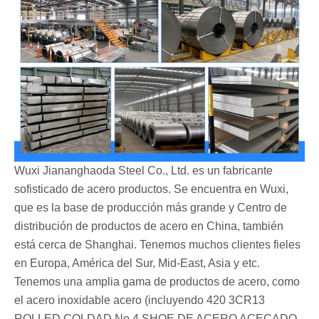
Wuxi Jiananghaoda Steel Co., Ltd. es un fabricante
sofisticado de acero productos. Se encuentra en Wuxi,
que es la base de producción más grande y Centro de
distribución de productos de acero en China, también
está cerca de Shanghai. Tenemos muchos clientes fieles
en Europa, América del Sur, Mid-East, Asia y etc.
Tenemos una amplia gama de productos de acero, como
el acero inoxidable acero (incluyendo 420 3CR13
ROLLED COLDAD No.4 SHOE DE ACERO ACECADO