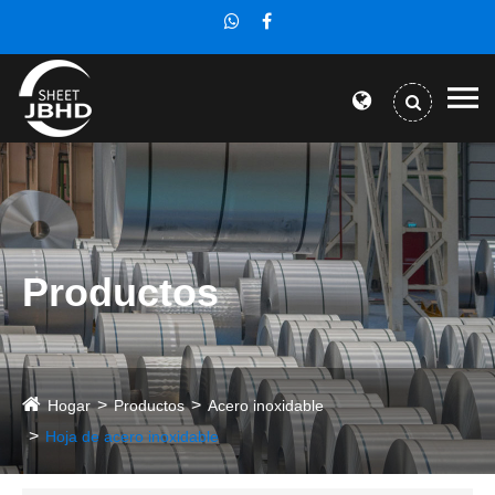
Productos
Hogar
Productos
Acero inoxidable
Hoja de acero inoxidable