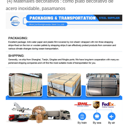
‌ (4) Materiales decorativos ‌: como plato decorativo de
acero inoxidable, pasamanos