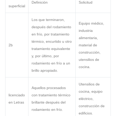
Definición
Solicitud
superficial
Los que terminaron,
Equipo médico,
después del rodamiento
industria
en frío, por tratamiento
alimentaria,
térmico, encurtido u otro
2b
material de
tratamiento equivalente
construcción,
y, por último, por
utensilios de
rodamiento en frío a un
cocina.
brillo apropiado.
Utensilios de
Aquellos procesados ​​
cocina, equipo
licenciado
con tratamiento térmico
eléctrico,
en Letras
brillante después del
construcción de
rodamiento en frío.
edificios.