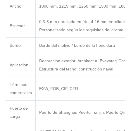
Ancho
1000 mm, 1219 mm, 1250 mm, 1500 mm, 1800
0.3-3 mm enrollado en frío; 4-16 mm enrollado en
Espesor
Personalizado según los requisitos del cliente
Borde
Borde del molino / borde de la hendidura
Decoración exterior; Architectur; Evevator; Cocina;
Aplicación
Estructura del techo; construcción naval
Términos
EXW, FOB, CIF, CFR
comerciales
Puerto de
Puerto de Shanghai, Puerto Tianjin, Puerto Qind
carga