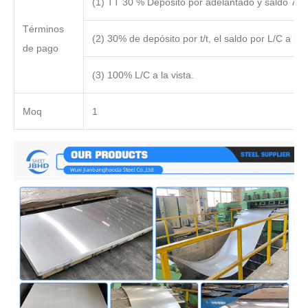
(1) TT 30 % Depósito por adelantado y saldo 70 
Términos
(2) 30% de depósito por t/t, el saldo por L/C a la v
de pago
(3) 100% L/C a la vista.
Moq
1