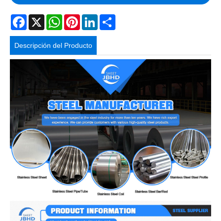
Facebook
X
WhatsApp
Pinterest
LinkedIn
Share
Descripción del Producto