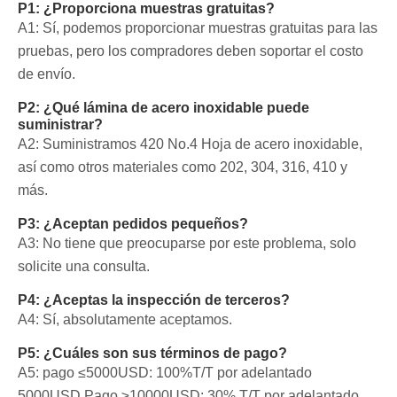
P1: ¿Proporciona muestras gratuitas?
A1: Sí, podemos proporcionar muestras gratuitas para las
pruebas, pero los compradores deben soportar el costo
de envío.
P2: ¿Qué lámina de acero inoxidable puede
suministrar?
A2: Suministramos 420 No.4 Hoja de acero inoxidable,
así como otros materiales como 202, 304, 316, 410 y
más.
P3: ¿Aceptan pedidos pequeños?
A3: No tiene que preocuparse por este problema, solo
solicite una consulta.
P4: ¿Aceptas la inspección de terceros?
A4: Sí, absolutamente aceptamos.
P5: ¿Cuáles son sus términos de pago?
A5: pago ≤5000USD: 100%T/T por adelantado
5000USD
Pago ≥10000USD: 30% T/T por adelantado,