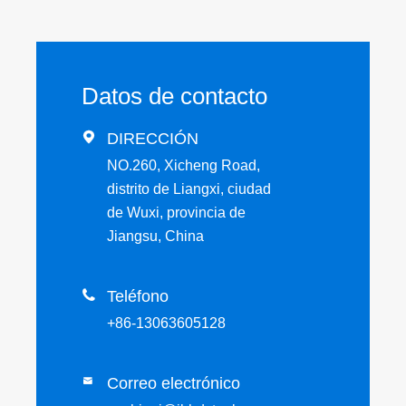
Datos de contacto

DIRECCIÓN
NO.260, Xicheng Road,
distrito de Liangxi, ciudad
de Wuxi, provincia de
Jiangsu, China

Teléfono
+86-13063605128
Correo electrónico
