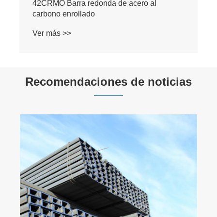
Barra redonda de acero sin aleación S45C
Ver más >>
Recomendaciones de noticias
¿A qué puntos se debe prestar atención en
el procesamiento de estampado de láminas
de acero inoxidable?
Ver más >>