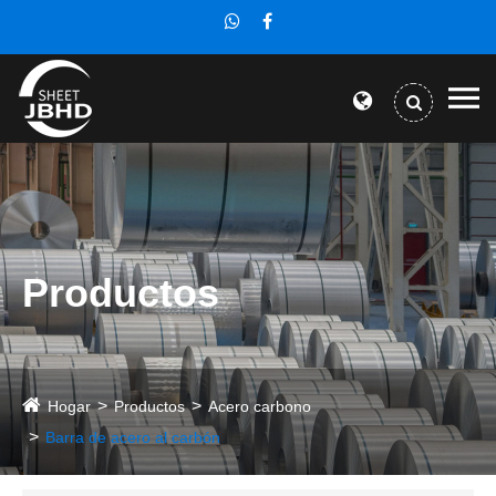
Productos
Hogar
Productos
Acero carbono
Barra de acero al carbón