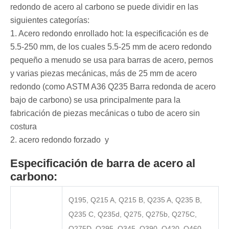
redondo de acero al carbono se puede dividir en las
siguientes categorías:
‌1. Acero redondo enrollado hot: la especificación es de
5.5-250 mm, de los cuales 5.5-25 mm de acero redondo
pequeño a menudo se usa para barras de acero, pernos
y varias piezas mecánicas, más de 25 mm de acero
redondo (como ASTM A36 Q235 Barra redonda de acero
bajo de carbono) se usa principalmente para la
fabricación de piezas mecánicas o tubo de acero sin
costura ‌
‌2. acero redondo forzado ‌ y ‌ ‌ ‌ ‌ ‌ ‌ ‌ ‌ ‌ ‌ ‌ ‌ ‌ ‌ ‌ ‌ ‌ ‌ ‌ ‌ ‌ ‌ ‌ ‌ ‌ ‌ ‌
Especificación de barra de acero al
carbono:
Q195, Q215 A, Q215 B, Q235 A, Q235 B,
Q235 C, Q235d, Q275, Q275b, Q275C,
Q275D, Q295, Q345, Q390, Q420, Q460,