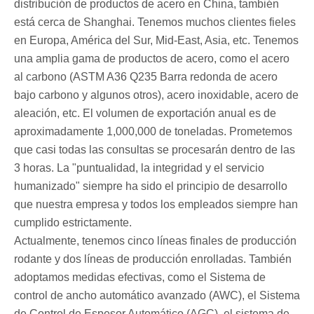
distribución de productos de acero en China, también
está cerca de Shanghai. Tenemos muchos clientes fieles
en Europa, América del Sur, Mid-East, Asia, etc. Tenemos
una amplia gama de productos de acero, como el acero
al carbono (ASTM A36 Q235 Barra redonda de acero
bajo carbono y algunos otros), acero inoxidable, acero de
aleación, etc. El volumen de exportación anual es de
aproximadamente 1,000,000 de toneladas. Prometemos
que casi todas las consultas se procesarán dentro de las
3 horas. La "puntualidad, la integridad y el servicio
humanizado" siempre ha sido el principio de desarrollo
que nuestra empresa y todos los empleados siempre han
cumplido estrictamente.
Actualmente, tenemos cinco líneas finales de producción
rodante y dos líneas de producción enrolladas. También
adoptamos medidas efectivas, como el Sistema de
control de ancho automático avanzado (AWC), el Sistema
de Control de Espesor Automático (AGC), el sistema de