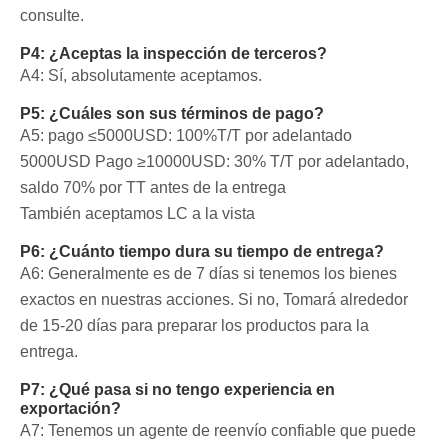
consulte.
P4: ¿Aceptas la inspección de terceros?
A4: Sí, absolutamente aceptamos.
P5: ¿Cuáles son sus términos de pago?
A5: pago ≤5000USD: 100%T/T por adelantado
5000USD
Pago ≥10000USD: 30% T/T por adelantado,
saldo 70% por TT antes de la entrega
También aceptamos LC a la vista
P6: ¿Cuánto tiempo dura su tiempo de entrega?
A6: Generalmente es de 7 días si tenemos los bienes
exactos en nuestras acciones. Si no, Tomará alrededor
de 15-20 días para preparar los productos para la
entrega.
P7: ¿Qué pasa si no tengo experiencia en
exportación?
A7: Tenemos un agente de reenvío confiable que puede