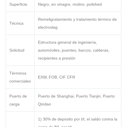
Superficie
Negro, en vinagre, molino, poilshed
Remeligratamiento y tratamiento térmico de
Técnica
electroslag
Estructura general de ingeniería,
Solicitud
automóviles, puentes, barcos, calderas,
recipientes a presión
Términos
EXW, FOB, CIF CFR
comerciales
Puerto de
Puerto de Shanghai, Puerto Tianjin, Puerto
carga
Qindao
1) 30% de depósito por t/t, el saldo contra la