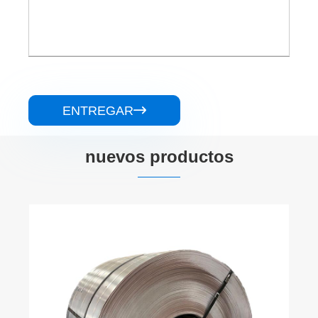
ENTREGAR

nuevos productos