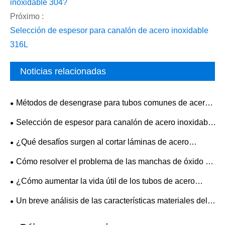
inoxidable 304?
Próximo :
​Selección de espesor para canalón de acero inoxidable
316L
Noticias relacionadas
​Métodos de desengrase para tubos comunes de acero
inoxidable 310S
​Selección de espesor para canalón de acero inoxidable
316L
¿Qué desafíos surgen al cortar láminas de acero
inoxidable 304?
Cómo resolver el problema de las manchas de óxido en
las bobinas de acero inoxidable
¿Cómo aumentar la vida útil de los tubos de acero
inoxidable?
​Un breve análisis de las características materiales del
acero inoxidable