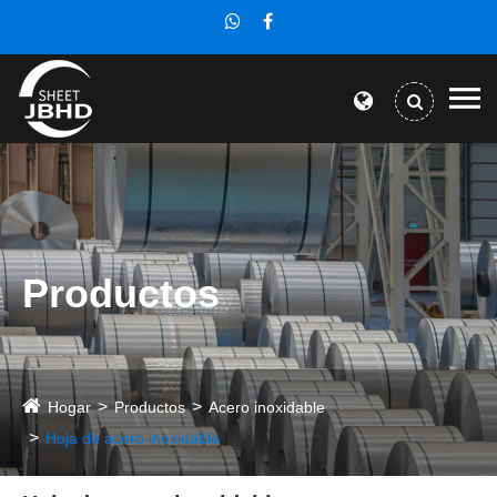
Productos
Hogar
Productos
Acero inoxidable
Hoja de acero inoxidable