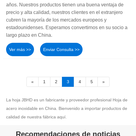
años. Nuestros productos tienen una buena ventaja de
precio y alta calidad, nuestros clientes en el extranjero
cubren la mayoría de los mercados europeos y
estadounidenses. Esperamos convertirnos en su socio a
largo plazo en China.
Ver más >>
Enviar Consulta >>
«
1
2
3
4
5
»
La hoja JBHD es un fabricante y proveedor profesional Hoja de
acero inoxidable en China. Bienvenido a importar productos de
calidad de nuestra fábrica aquí.
Recomendaciones de noticias