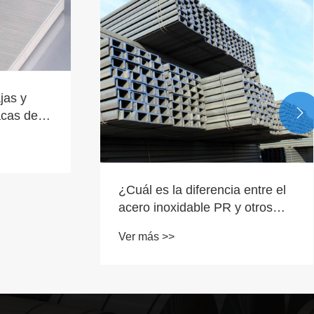
jas y

acas de
¿Cuál es la diferencia entre el
acero inoxidable PR y otros
aceros inoxidables?
Ver más >>