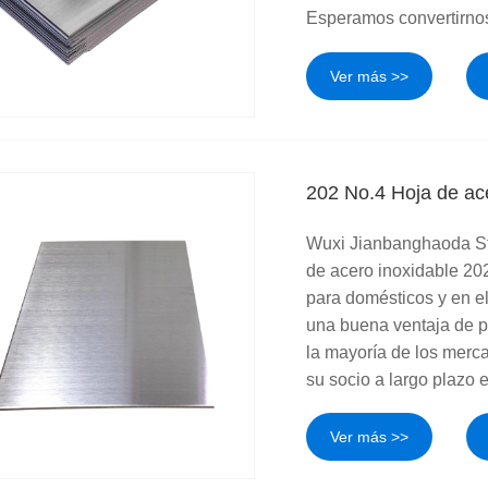
Esperamos convertirnos
Ver más >>
202 No.4 Hoja de ac
Wuxi Jianbanghaoda Ste
de acero inoxidable 20
para domésticos y en e
una buena ventaja de pr
la mayoría de los merc
su socio a largo plazo 
Ver más >>