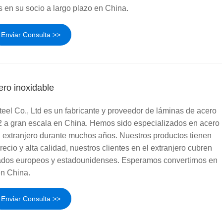
 en su socio a largo plazo en China.
Enviar Consulta >>
ero inoxidable
el Co., Ltd es un fabricante y proveedor de láminas de acero
2 a gran escala en China. Hemos sido especializados en acero
l extranjero durante muchos años. Nuestros productos tienen
ecio y alta calidad, nuestros clientes en el extranjero cubren
ados europeos y estadounidenses. Esperamos convertirnos en
en China.
Enviar Consulta >>