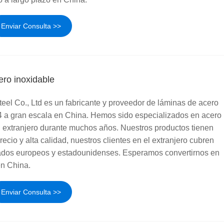
Enviar Consulta >>
ero inoxidable
el Co., Ltd es un fabricante y proveedor de láminas de acero
4 a gran escala en China. Hemos sido especializados en acero
l extranjero durante muchos años. Nuestros productos tienen
ecio y alta calidad, nuestros clientes en el extranjero cubren
ados europeos y estadounidenses. Esperamos convertirnos en
en China.
Enviar Consulta >>