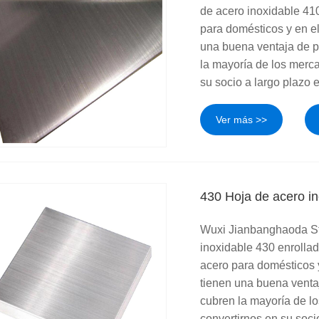
de acero inoxidable 41
para domésticos y en e
una buena ventaja de pr
la mayoría de los merc
su socio a largo plazo 
Ver más >>
430 Hoja de acero in
Wuxi Jianbanghaoda Ste
inoxidable 430 enrolla
acero para domésticos 
tienen una buena ventaja
cubren la mayoría de 
convertirnos en su soci