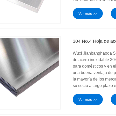
Ver más >>
304 No.4 Hoja de ac
Wuxi Jianbanghaoda Ste
de acero inoxidable 30
para domésticos y en e
una buena ventaja de pr
la mayoría de los merc
su socio a largo plazo 
Ver más >>