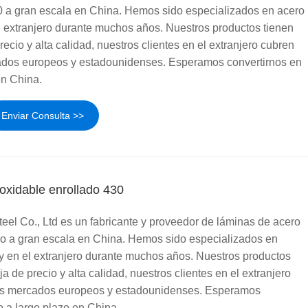
0 a gran escala en China. Hemos sido especializados en acero
l extranjero durante muchos años. Nuestros productos tienen
ecio y alta calidad, nuestros clientes en el extranjero cubren
ados europeos y estadounidenses. Esperamos convertirnos en
en China.
Enviar Consulta >>
oxidable enrollado 430
el Co., Ltd es un fabricante y proveedor de láminas de acero
do a gran escala en China. Hemos sido especializados en
y en el extranjero durante muchos años. Nuestros productos
 de precio y alta calidad, nuestros clientes en el extranjero
los mercados europeos y estadounidenses. Esperamos
o a largo plazo en China.