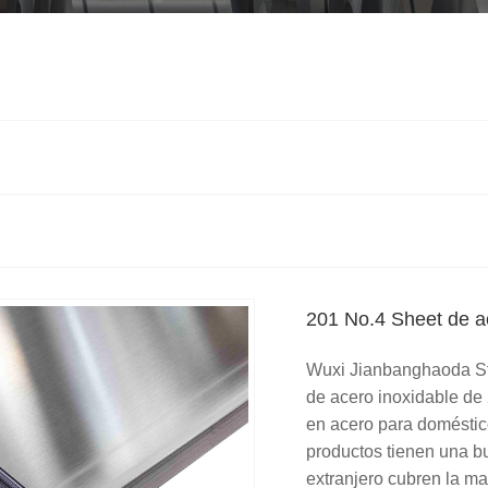
201 No.4 Sheet de a
Wuxi Jianbanghaoda Ste
de acero inoxidable de
en acero para doméstic
productos tienen una bu
extranjero cubren la m