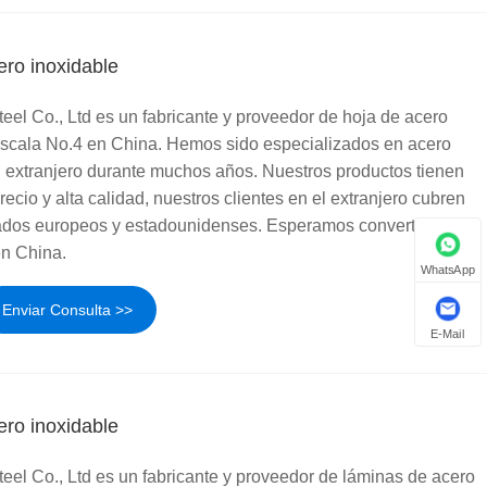
ero inoxidable
el Co., Ltd es un fabricante y proveedor de hoja de acero
escala No.4 en China. Hemos sido especializados en acero
l extranjero durante muchos años. Nuestros productos tienen
ecio y alta calidad, nuestros clientes en el extranjero cubren
ados europeos y estadounidenses. Esperamos convertirnos en
en China.
WhatsApp
Enviar Consulta >>
E-Mail
ero inoxidable
el Co., Ltd es un fabricante y proveedor de láminas de acero