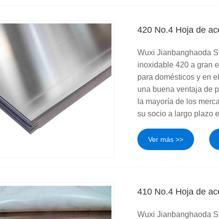
420 No.4 Hoja de ac
Wuxi Jianbanghaoda Ste
inoxidable 420 a gran 
para domésticos y en e
una buena ventaja de pr
la mayoría de los merc
su socio a largo plazo 
Ver más >>
410 No.4 Hoja de ac
Wuxi Jianbanghaoda Ste