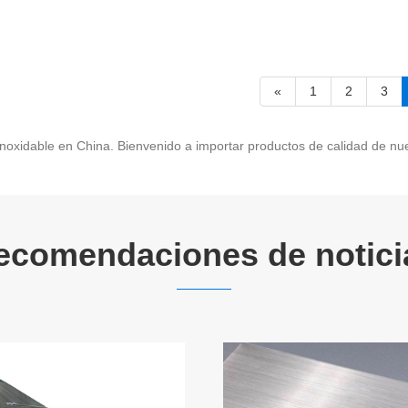
«
1
2
3
noxidable en China. Bienvenido a importar productos de calidad de nue
ecomendaciones de notici