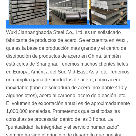
Wuxi Jianbanghaoda Steel Co., Ltd. es un sofisticado
fabricante de productos de acero. Se encuentra en Wuxi,
que es la base de producción más grande y el centro de
distribución de productos de acero en China, también
está cerca de Shanghai. Tenemos muchos clientes fieles
en Europa, América del Sur, Mid-East, Asia, etc. Tenemos
una amplia gama de productos de acero, como acero
inoxidable (tubo de soldadura de acero inoxidable 410 y
algunos otros), acero al carbono, acero de aleación, etc.
El volumen de exportación anual es de aproximadamente
1,000,000 toneladas. Prometemos que casi todas las
consultas se procesarán dentro de las 3 horas. La
"puntualidad, la integridad y el servicio humanizado"
siempre ha sido el principio de desarrollo que nuestra