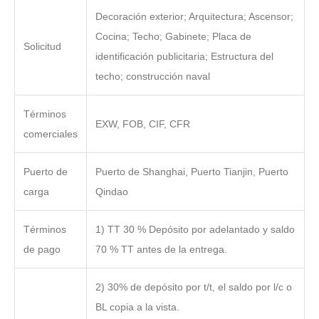
Decoración exterior; Arquitectura; Ascensor;
Cocina; Techo; Gabinete; Placa de
Solicitud
identificación publicitaria; Estructura del
techo; construcción naval
Términos
EXW, FOB, CIF, CFR
comerciales
Puerto de
Puerto de Shanghai, Puerto Tianjin, Puerto
carga
Qindao
Términos
1) TT 30 % Depósito por adelantado y saldo
de pago
70 % TT antes de la entrega.
2) 30% de depósito por t/t, el saldo por l/c o
BL copia a la vista.