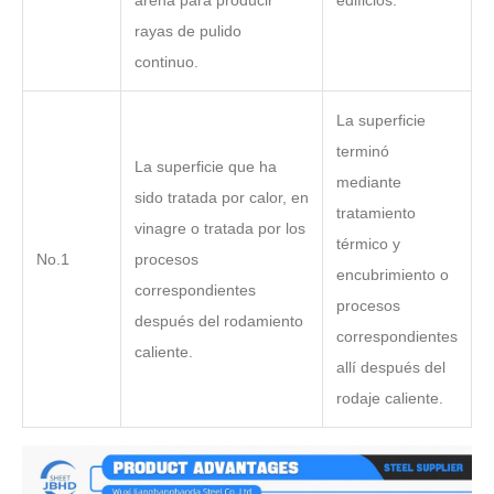
arena para producir
edificios.
rayas de pulido
continuo.
La superficie
terminó
La superficie que ha
mediante
sido tratada por calor, en
tratamiento
vinagre o tratada por los
térmico y
No.1
procesos
encubrimiento o
correspondientes
procesos
después del rodamiento
correspondientes
caliente.
allí después del
rodaje caliente.