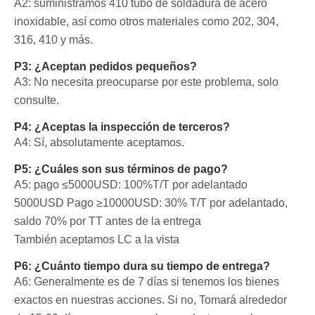
A2: suministramos 410 tubo de soldadura de acero
inoxidable, así como otros materiales como 202, 304,
316, 410 y más.
P3: ¿Aceptan pedidos pequeños?
A3: No necesita preocuparse por este problema, solo
consulte.
P4: ¿Aceptas la inspección de terceros?
A4: Sí, absolutamente aceptamos.
P5: ¿Cuáles son sus términos de pago?
A5: pago ≤5000USD: 100%T/T por adelantado
5000USD
Pago ≥10000USD: 30% T/T por adelantado,
saldo 70% por TT antes de la entrega
También aceptamos LC a la vista
P6: ¿Cuánto tiempo dura su tiempo de entrega?
A6: Generalmente es de 7 días si tenemos los bienes
exactos en nuestras acciones. Si no, Tomará alrededor