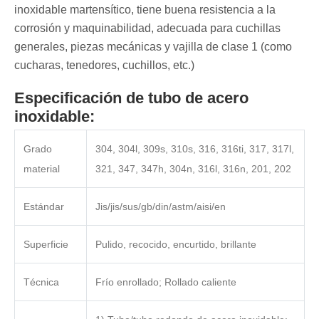
inoxidable martensítico, tiene buena resistencia a la
corrosión y maquinabilidad, adecuada para cuchillas
generales, piezas mecánicas y vajilla de clase 1 (como
cucharas, tenedores, cuchillos, etc.)
Especificación de tubo de acero
inoxidable:
Grado
304, 304l, 309s, 310s, 316, 316ti, 317, 317l,
material
321, 347, 347h, 304n, 316l, 316n, 201, 202
Estándar
Jis/jis/sus/gb/din/astm/aisi/en
Superficie
Pulido, recocido, encurtido, brillante
Técnica
Frío enrollado; Rollado caliente