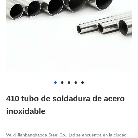
410 tubo de soldadura de acero
inoxidable
Wuxi Jianbanghaoda Steel Co., Ltd se encuentra en la ciudad