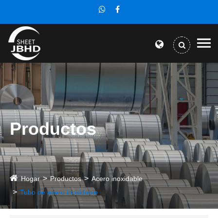
Productos
Hogar
Productos
Acero inoxidable
Tubo de acero inoxidable