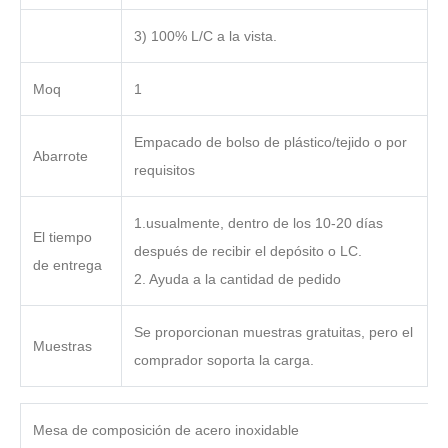
3) 100% L/C a la vista.
Moq
1
Empacado de bolso de plástico/tejido o por
Abarrote
requisitos
1.usualmente, dentro de los 10-20 días
El tiempo
después de recibir el depósito o LC.
de entrega
2. Ayuda a la cantidad de pedido
Se proporcionan muestras gratuitas, pero el
Muestras
comprador soporta la carga.
Mesa de composición de acero inoxidable