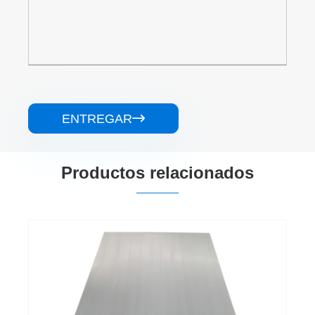
ENTREGAR

Productos relacionados