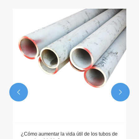


​Selección de espesor para canalón de