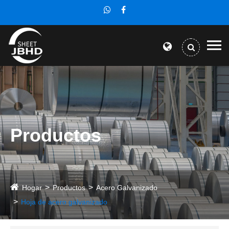
Productos
Hogar
Productos
Acero Galvanizado
Hoja de acero galvanizado