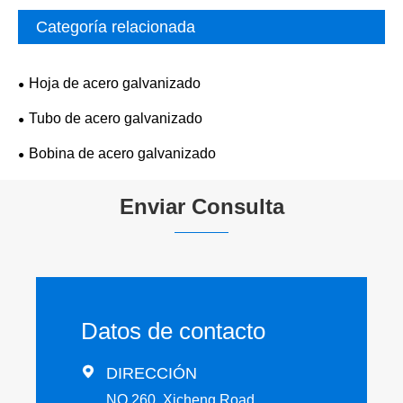
Categoría relacionada
Hoja de acero galvanizado
Tubo de acero galvanizado
Bobina de acero galvanizado
Enviar Consulta
Datos de contacto

DIRECCIÓN
NO.260, Xicheng Road,