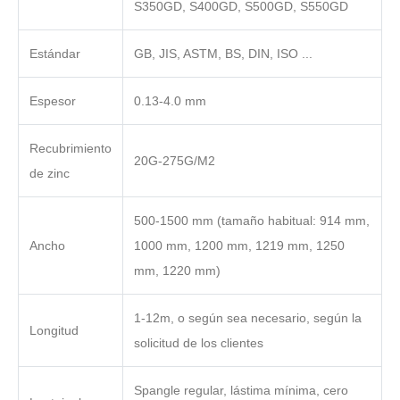
S350GD, S400GD, S500GD, S550GD
Estándar
GB, JIS, ASTM, BS, DIN, ISO ...
Espesor
0.13-4.0 mm
Recubrimiento
20G-275G/M2
de zinc
500-1500 mm (tamaño habitual: 914 mm,
Ancho
1000 mm, 1200 mm, 1219 mm, 1250
mm, 1220 mm)
1-12m, o según sea necesario, según la
Longitud
solicitud de los clientes
Spangle regular, lástima mínima, cero