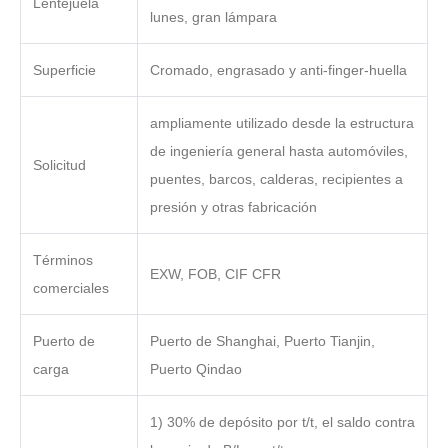
Lentejuela
lunes, gran lámpara
Superficie
Cromado, engrasado y anti-finger-huella
ampliamente utilizado desde la estructura
de ingeniería general hasta automóviles,
Solicitud
puentes, barcos, calderas, recipientes a
presión y otras fabricación
Términos
EXW, FOB, CIF CFR
comerciales
Puerto de
Puerto de Shanghai, Puerto Tianjin,
carga
Puerto Qindao
1) 30% de depósito por t/t, el saldo contra