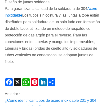
Diseño de juntas soldadas
Para garantizar la calidad de la soldadura de 304
Acero
inoxidable
Los tubos sin costura y las juntas a tope están
diseñados para soldadura de un solo lado con formación
de doble lado, utilizando un método de respaldo con
protección de gas argón para el reverso. Para las
conexiones entre tuberías y manguitos impermeables,
tuberías y bridas (bridas de cuello alto) y soldaduras de
tubos verticales no conectados, se adoptan juntas de
filete.
Facebook
X
WhatsApp
Pinterest
LinkedIn
Share
Anterior :
¿Cómo identificar tubos de acero inoxidable 201 y 304