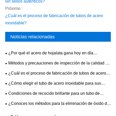
sin sellos auténticos?
Próximo :
¿Cuál es el proceso de fabricación de tubos de acero
inoxidable?
Noticias relacionadas
¿Por qué el acero de hojalata gana hoy en día
proyectos de embalaje del mundo real?
​Métodos y precauciones de inspección de la calidad de
la superficie para láminas de acero inoxidable 304
¿Cuál es el proceso de fabricación de tubos de acero
inoxidable?
¿Cómo elegir el tubo de acero inoxidable para sus
necesidades industriales?
Condiciones de recocido brillante para un tubo de
acero inoxidable 304
¿Conoces los métodos para la eliminación de óxido de
los tubos de acero inoxidable?