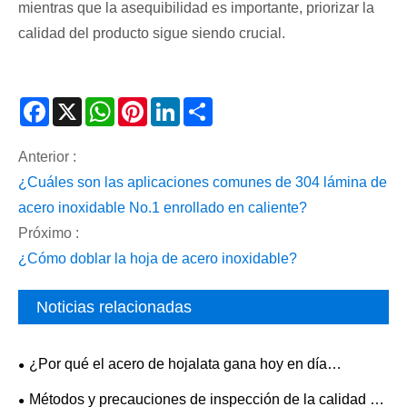
mientras que la asequibilidad es importante, priorizar la
calidad del producto sigue siendo crucial.
Facebook
X
WhatsApp
Pinterest
LinkedIn
Share
Anterior :
¿Cuáles son las aplicaciones comunes de 304 lámina de
acero inoxidable No.1 enrollado en caliente?
Próximo :
¿Cómo doblar la hoja de acero inoxidable?
Noticias relacionadas
¿Por qué el acero de hojalata gana hoy en día
proyectos de embalaje del mundo real?
​Métodos y precauciones de inspección de la calidad de