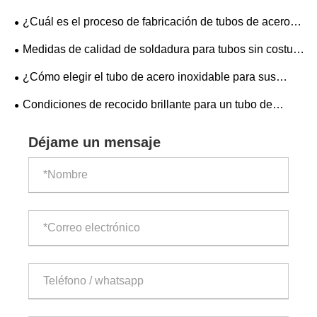
la superficie para láminas de acero inoxidable 304
¿Cuál es el proceso de fabricación de tubos de acero
inoxidable?
​Medidas de calidad de soldadura para tubos sin costura
de acero inoxidable 304
¿Cómo elegir el tubo de acero inoxidable para sus
necesidades industriales?
Condiciones de recocido brillante para un tubo de
acero inoxidable 304
Déjame un mensaje